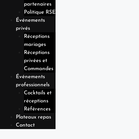
partenaires
Politique RSE
Événements
privés
Réceptions
mariages
Réceptions
privées et
Commandes
Événements
professionnels
Cocktails et
réceptions
Références
Plateaux repas
Contact