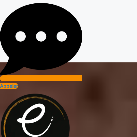
Appeler