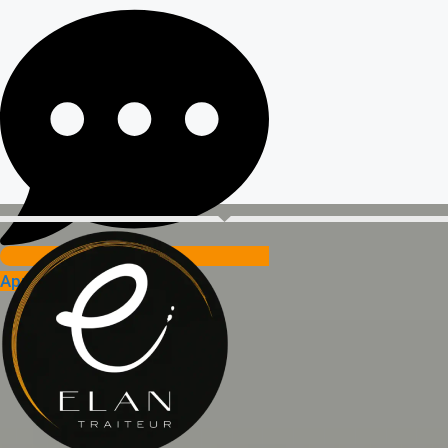
Appeler