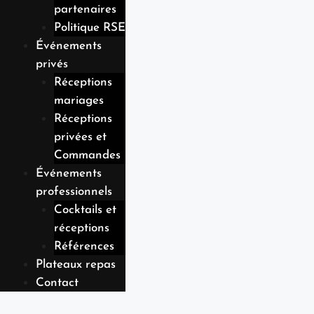
partenaires
Politique RSE
Événements
privés
Réceptions
mariages
Réceptions
privées et
Commandes
Événements
professionnels
Cocktails et
réceptions
Références
Plateaux repas
Contact