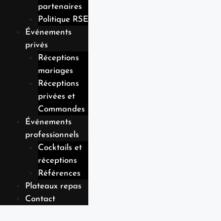
partenaires
Politique RSE
Événements
privés
Réceptions
mariages
Réceptions
privées et
Commandes
Événements
professionnels
Cocktails et
réceptions
Références
Plateaux repas
Contact