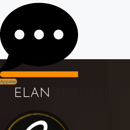
Appeler
ELAN
TRAITEUR