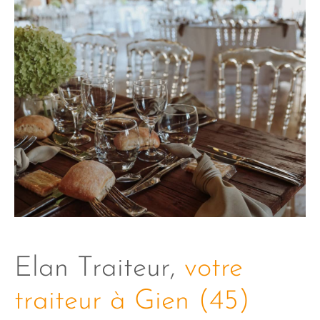
Elan Traiteur,
votre
traiteur à Gien (45)